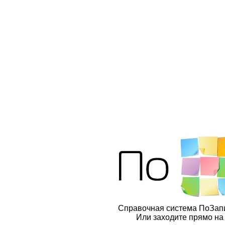
Справочная система ПоЗап
Или заходите прямо н